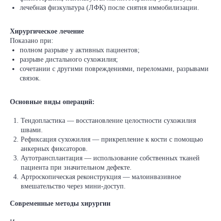
лечебная физкультура (ЛФК) после снятия иммобилизации.
Хирургическое лечение
Показано при:
полном разрыве у активных пациентов;
разрыве дистального сухожилия;
сочетании с другими повреждениями, переломами, разрывами
связок.
Основные виды операций:
Тендопластика — восстановление целостности сухожилия
швами.
Рефиксация сухожилия — прикрепление к кости с помощью
анкерных фиксаторов.
Аутотрансплантация — использование собственных тканей
пациента при значительном дефекте.
Артроскопическая реконструкция — малоинвазивное
вмешательство через мини‑доступ.
Современные методы хирургии