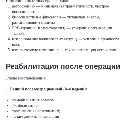
Инновационные подходы включают:
артроскопию — минимальная травматичность, быстрое
восстановление;
биосовместимые фиксаторы — титановые анкеры,
рассасывающиеся винты;
PRP‑терапию (плазмотерапия) — ускорение регенерации
тканей;
использование коллагеновых матриц — усиление прочности
шва;
компьютерную навигацию — точная репозиция сухожилия.
Реабилитация после операции
Этапы восстановления:
1.
Ранний послеоперационный (0–4 недели):
иммобилизация ортезом;
обезболивание;
профилактика осложнений;
лёгкие движения пальцами.