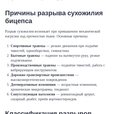
Причины разрыва сухожилия
бицепса
Разрыв сухожилия возникает при превышении механической
нагрузки над прочностью ткани. Основные причины:
Спортивные травмы
— резкие движения при подъёме
тяжестей, единоборствах, гимнастике.
Бытовые травмы
— падение на вытянутую руку, резкое
подтягивание.
Производственные травмы
— поднятие тяжестей, работа с
вибрирующим инструментом.
Дорожно‑транспортные происшествия
—
высокоэнергетические повреждения.
Дегенеративные изменения
— возрастные изменения,
хронические микротравмы, тендинит.
Сопутствующая патология
— ревматоидный артрит,
сахарный диабет, приём кортикостероидов.
Классификация разрывов