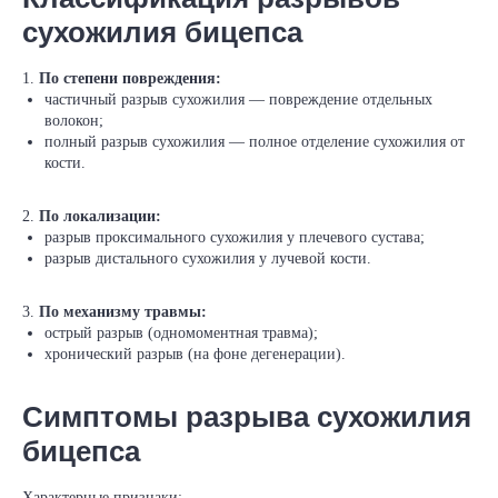
сухожилия бицепса
1.
По степени повреждения:
частичный разрыв сухожилия — повреждение отдельных
волокон;
полный разрыв сухожилия — полное отделение сухожилия от
кости.
2.
По локализации:
разрыв проксимального сухожилия у плечевого сустава;
разрыв дистального сухожилия у лучевой кости.
3.
По механизму травмы:
острый разрыв (одномоментная травма);
хронический разрыв (на фоне дегенерации).
Симптомы разрыва сухожилия
бицепса
Характерные признаки: