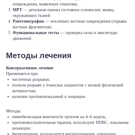
повреждения, выявление гематомы.
МРТ
— детальная оценка состояния сухожилия, мышц,
окружающих тканей.
Рентгенография
— исключает костные повреждения (отрывы
костных фрагментов).
Функциональные тесты
— проверка силы и амплитуды
движений.
Методы лечения
Консервативное лечение
Применяется при:
частичных разрывах;
полном разрыве у пожилых пациентов с низкой физической
активностью;
наличии противопоказаний к операции.
Методы:
иммобилизация конечности ортезом на 4–6 недель;
противовоспалительная терапия, используют НПВС, локальные
инъекции;
физиотерапия, используется магнитотерапия, ультразвук;