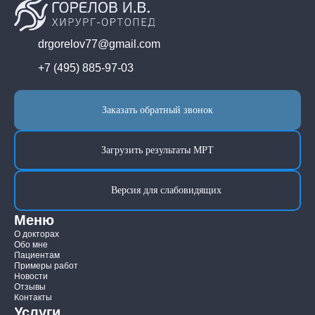
drgorelov77@gmail.com
+7 (495) 885-97-03
Заказать обратный звонок
Загрузить результаты МРТ
Версия для слабовидящих
Меню
О докторах
Обо мне
Пациентам
Примеры работ
Новости
Отзывы
Контакты
Услуги