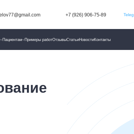
relov77@gmail.com
+7 (926) 906-75-89
Tele
ы
Пациентам
Примеры работ
Отзывы
Статьи
Новости
Контакты
ование