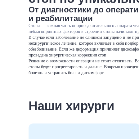
От диагностики до операт
и реабилитации
Стопа — важная часть опорно-двигательного аппарата че
неблагоприятных факторов в строении стопы начинают п
В случае если заболевание не слишком запущено и не пр
нехирургическое лечение, которое включает в себя подбор
обезболивание. Если же деформация причиняет дискомф
проведена хирургическая коррекция стоп.
Решение о возможности операции не стоит оттягивать. 
стопы будут прогрессировать и дальше. Вовремя проведе
болезнь и устранить боль и дискомфорт.
Наши хирурги