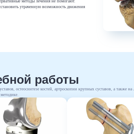
сервативные методы лечения не помогают.
сстановить утраченную возможность движения
ебной работы
ставов, остеосинтезе костей, артроскопии крупных суставов, а также на
 методике.