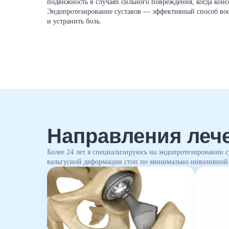
подвижность в случаях сильного повреждения, когда кон
Эндопротезирование суставов — эффективный способ во
и устранить боль.
Направления леч
Более 24 лет я специализируюсь на эндопротезировании су
вальгусной деформации стоп по минимально инвазивной