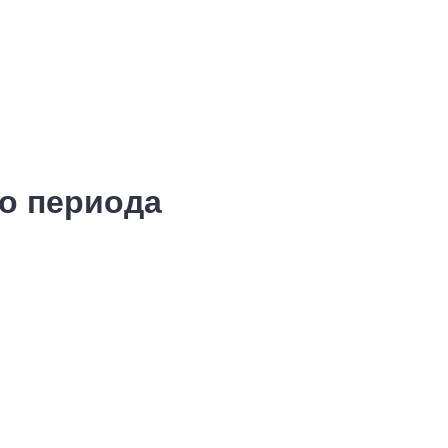
о периода