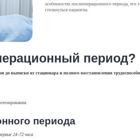
особенностях послеоперационного периода, его э
столкнуться пациенты.
операционный период?
и до выписки из стационара и полного восстановления трудоспособн
отезирования.
нного периода
первые 24–72 часа