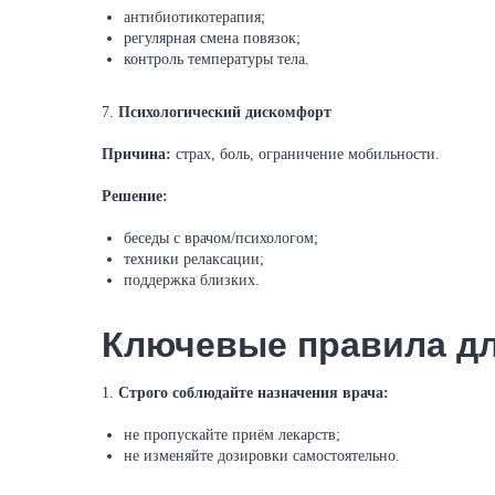
антибиотикотерапия;
регулярная смена повязок;
контроль температуры тела.
7.
Психологический дискомфорт
Причина:
страх, боль, ограничение мобильности.
Решение:
беседы с врачом/психологом;
техники релаксации;
поддержка близких.
Ключевые правила дл
1.
Строго соблюдайте назначения врача:
не пропускайте приём лекарств;
не изменяйте дозировки самостоятельно.