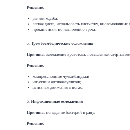
Решение:
ранняя ходьба;
лёгкая диета, использовать клетчатку, кисломолочные 
прокинетики, по назначению врача.
5.
Тромбоэмболические осложнения
Причина:
замедление кровотока, повышенная свёртываем
Решение:
компрессионные чулки/бандажи;
инъекции антикоагулянтов;
активные движения в ногах.
6.
Инфекционные осложнения
Причина:
попадание бактерий в рану.
Решение: