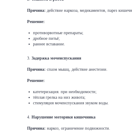
Причина:
действие наркоза, медикаментов, парез кишечн
Решение:
противорвотные препараты;
дробное питьё;
раннее вставание.
3.
Задержка мочеиспускания
Причина:
спазм мышц, действие анестезии.
Решение:
катетеризация. при необходимости;
тёплая грелка на низ живота;
стимуляция мочеиспускания звуком воды.
4.
Нарушение моторики кишечника
Причина:
наркоз, ограничение подвижности.