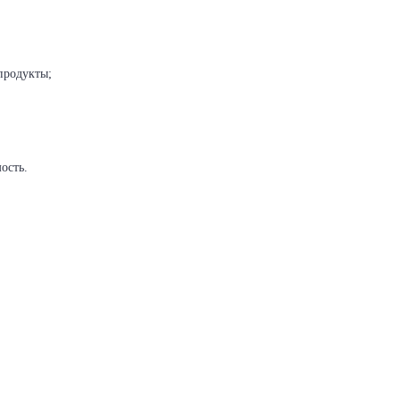
продукты;
ость.