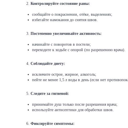
2.
Контролируйте состояние раны:
сообщайте о покраснении, отёке, выделениях;
избегайте намокания до снятия швов.
3.
Постепенно увеличивайте активность:
начинайте с поворотов в постели;
переходите к ходьбе с опорой (по разрешению врача).
4.
Соблюдайте диету:
исключите острое, жирное, алкоголь;
пейте не менее 1,5 л воды в день (если нет противопок
5.
Следите за гигиеной:
принимайте душ только после разрешения врача;
используйте антисептики для обработки швов.
6.
Фиксируйте симптомы: