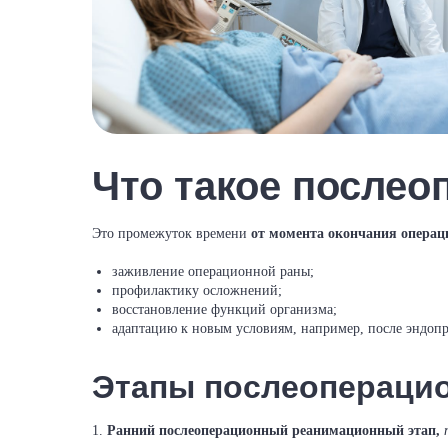
Что такое после
Это промежуток времени
от момента окончания операци
заживление операционной раны;
профилактику осложнений;
восстановление функций организма;
адаптацию к новым условиям, например, после эндопр
Этапы послеоперацио
1.
Ранний послеоперационный реанимационный этап,