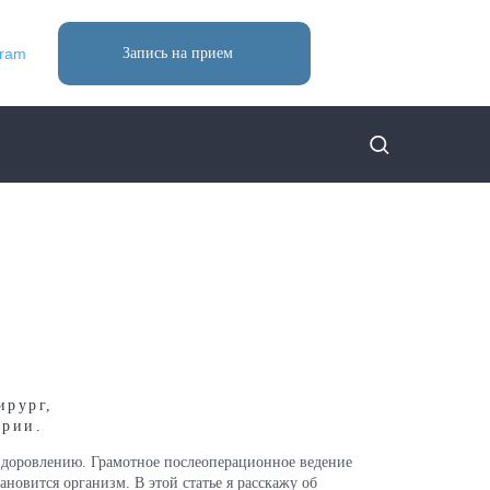
gram
Запись на прием
ирург,
ории.
доровлению. Грамотное послеоперационное ведение
ановится организм. В этой статье я расскажу об