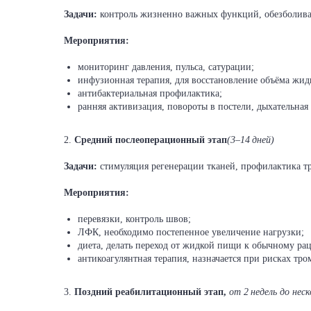
Задачи:
контроль жизненно важных функций, обезболива
Мероприятия:
мониторинг давления, пульса, сатурации;
инфузионная терапия, для восстановление объёма жид
антибактериальная профилактика;
ранняя активизация, повороты в постели, дыхательная
2.
Средний послеоперационный этап
(3–14 дней)
Задачи:
стимуляция регенерации тканей, профилактика т
Мероприятия:
перевязки, контроль швов;
ЛФК, необходимо постепенное увеличение нагрузки;
диета, делать переход от жидкой пищи к обычному ра
антикоагулянтная терапия, назначается при рисках тр
3.
Поздний реабилитационный этап,
от 2 недель до нес