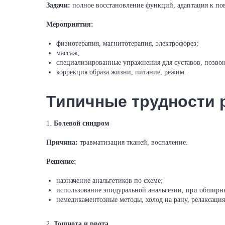
Задачи:
полное восстановление функций, адаптация к по
Мероприятия:
физиотерапия, магнитотерапия, электрофорез;
массаж;
специализированные упражнения для суставов, позво
коррекция образа жизни, питание, режим.
Типичные трудности 
1.
Болевой синдром
Причина:
травматизация тканей, воспаление.
Решение:
назначение анальгетиков по схеме;
использование эпидуральной анальгезии, при обширн
немедикаментозные методы, холод на рану, релаксация
2.
Тошнота и рвота