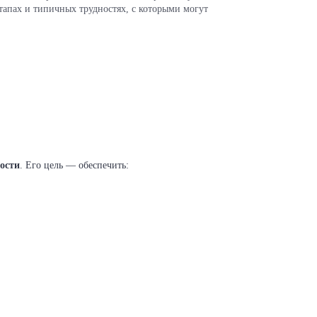
тапах и типичных трудностях, с которыми могут
ости
. Его цель — обеспечить: