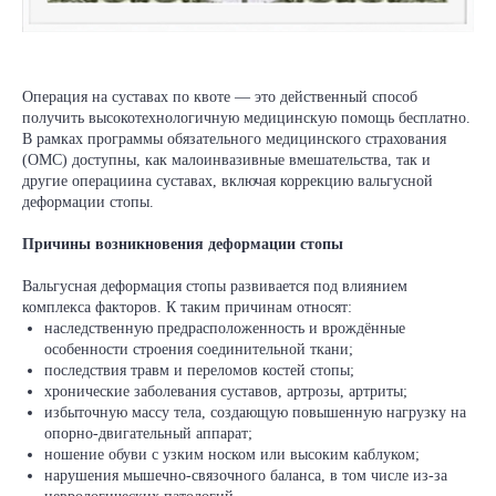
Операция на суставах по квоте — это действенный способ
получить высокотехнологичную медицинскую помощь бесплатно.
В рамках программы обязательного медицинского страхования
(ОМС) доступны, как малоинвазивные вмешательства, так и
другие операциина суставах, включая коррекцию вальгусной
деформации стопы.
Причины возникновения деформации стопы
Вальгусная деформация стопы развивается под влиянием
комплекса факторов. К таким причинам относят:
наследственную предрасположенность и врождённые
особенности строения соединительной ткани;
последствия травм и переломов костей стопы;
хронические заболевания суставов, артрозы, артриты;
избыточную массу тела, создающую повышенную нагрузку на
опорно-двигательный аппарат;
ношение обуви с узким носком или высоким каблуком;
нарушения мышечно-связочного баланса, в том числе из‑за