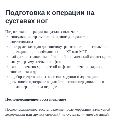
Подготовка к операции на
суставах ног
Подготовка к операции на суставах включает:
консультацию травматолога‑ортопеда, терапевта,
анестезиолога;
инструментальную диагностику: рентген стоп в нескольких
проекциях, при необходимости — КТ или МРТ;
лабораторные анализы, общий и биохимический анализ крови,
коагулограмму, тесты на инфекции;
санацию очагов хронической инфекции, лечение кариеса,
тонзиллита и др.;
подбор средств опоры, костыли, ходунки и адаптацию
домашнего пространства для безопасного передвижения в
послеоперационном периоде.
Послеоперационное восстановление
Послеоперационное восстановление после коррекции вальгусной
деформации или других операций на суставах — многоэтапный