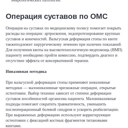
неврологических патологий.
Операция суставов по ОМС
Операция на суставах по медицинскому полису помогает покрыть
расходы на операции: артроскопия, эндопротезирование крупных
суставов и конечностей. Вальгусная деформация стопы по квоте
такжеподлежит хирургическому лечению при наличии показаний.
Для получения квоты на высокотехнологичную медпомощь (ВМП)
пациенту необходимо пройти комиссию, подтвердить диагноз и
отсутствие эффекта от консервативной терапии.
Инвазивная методика
При вальгусной деформации стопы применяют инвазивные
методики — малоинвазивные чрескожные операции, открытые
остеотомии. Выбор техники зависит от степени деформации
суставов иособенностей организма пациента. Малоинвазивные
подходы помогают сократить травматичность, уменьшить
послеоперационный болевой синдром и ускорить реабилитацию.
При выраженных деформациях используют корригирующие
остеотомии с фиксацией костных фрагментов титановыми
винтами.