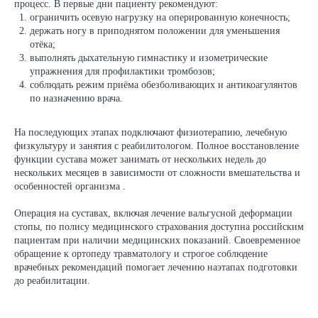
процесс. В первые дни пациенту рекомендуют:
ограничить осевую нагрузку на оперированную конечность;
держать ногу в приподнятом положении для уменьшения
отёка;
выполнять дыхательную гимнастику и изометрические
упражнения для профилактики тромбозов;
соблюдать режим приёма обезболивающих и антикоагулянтов
по назначению врача.
На последующих этапах подключают физиотерапию, лечебную
физкультуру и занятия с реабилитологом. Полное восстановление
функции сустава может занимать от нескольких недель до
нескольких месяцев в зависимости от сложности вмешательства и
особенностей организма .
Операция на суставах, включая лечение вальгусной деформации
стопы, по полису медицинского страхования доступна российским
пациентам при наличии медицинских показаний. Своевременное
обращение к ортопеду травматологу и строгое соблюдение
врачебных рекомендаций помогает лечению наэтапах подготовки
до реабилитации.