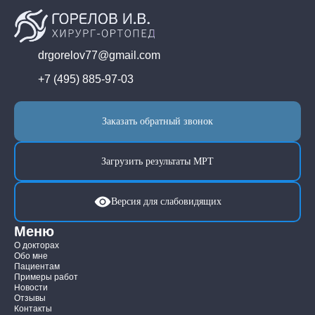
drgorelov77@gmail.com
+7 (495) 885-97-03
Заказать обратный звонок
Загрузить результаты МРТ
Версия для слабовидящих
Меню
О докторах
Обо мне
Пациентам
Примеры работ
Новости
Отзывы
Контакты