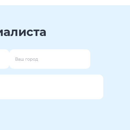
иалиста