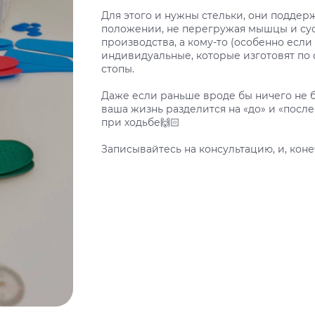
Для этого и нужны стельки, они подде
положении, не перегружая мышцы и сус
производства, а кому-то (особенно есл
индивидуальные, которые изготовят по 
стопы.
Даже если раньше вроде бы ничего не 
ваша жизнь разделится на «до» и «посл
при ходьбе🙌🏻
Записывайтесь на консультацию, и, коне