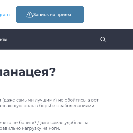
gram
Запись на прием
кты
панацея?
 (даже самыми лучшими) не обойтись, а вот
 решающую роль в борьбе с заболеваниями
ичего не болит»? Даже самая удобная на
равильно нагрузку на ноги.