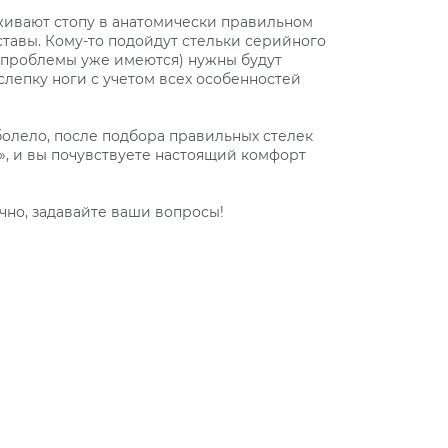
рживают стопу в анатомически правильном
тавы. Кому-то подойдут стельки серийного
и проблемы уже имеются) нужны будут
слепку ноги с учетом всех особенностей
болело, после подбора правильных стелек
е», и вы почувствуете настоящий комфорт
чно, задавайте ваши вопросы!