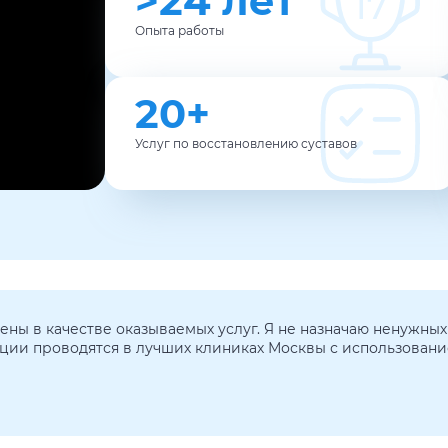
>24 лет
Опыта работы
20+
Услуг по восстановлению суставов
ены в качестве оказываемых услуг. Я не назначаю ненужны
ации проводятся в лучших клиниках Москвы с использован