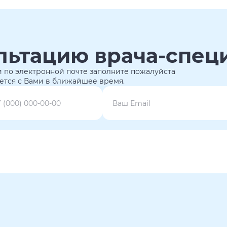
льтацию врача-спец
 по электронной почте заполните пожалуйста
ется с Вами в ближайшее время.
7