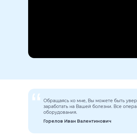
“
Обращаясь ко мне, Вы можете быть увер
заработать на Вашей болезни. Все опер
оборудования.
Горелов Иван Валентинович