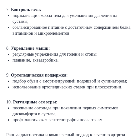
7.
Контроль веса:
нормализация массы тела для уменьшения давления на
суставы;
сбалансированное питание с достаточным содержанием белка,
витаминов и микроэлементов.
8.
Укрепление мышц:
регулярные упражнения для голени и стопы;
плавание, аквааэробика.
9.
Ортопедическая поддержка:
подбор обуви с амортизирующей подошвой и супинатором;
использование ортопедических стелек при плоскостопии.
10.
Регулярные осмотры:
посещение ортопеда при появлении первых симптомов
дискомфорта в суставе;
профилактическая рентгенография после травм.
Ранняя диагностика и комплексный подход к лечению артроза