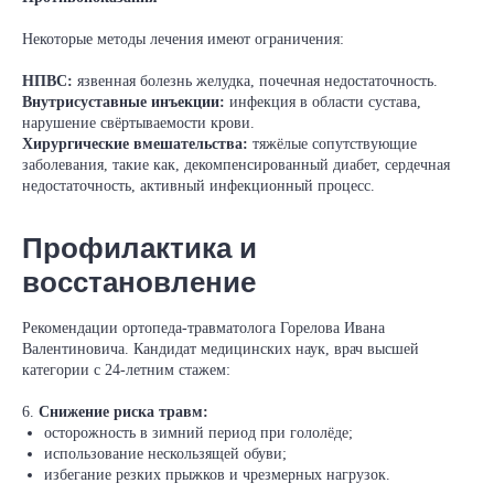
Некоторые методы лечения имеют ограничения:
НПВС:
язвенная болезнь желудка, почечная недостаточность.
Внутрисуставные инъекции:
инфекция в области сустава,
нарушение свёртываемости крови.
Хирургические вмешательства:
тяжёлые сопутствующие
заболевания, такие как, декомпенсированный диабет, сердечная
недостаточность, активный инфекционный процесс.
Профилактика и
восстановление
Рекомендации ортопеда‑травматолога Горелова Ивана
Валентиновича. Кандидат медицинских наук, врач высшей
категории с 24-летним стажем:
6.
Снижение риска травм:
осторожность в зимний период при гололёде;
использование нескользящей обуви;
избегание резких прыжков и чрезмерных нагрузок.