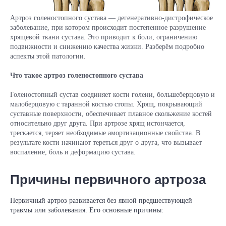
Артроз голеностопного сустава — дегенеративно‑дистрофическое
заболевание, при котором происходит постепенное разрушение
хрящевой ткани сустава. Это приводит к боли, ограничению
подвижности и снижению качества жизни. Разберём подробно
аспекты этой патологии.
Что такое артроз голеностопного сустава
Голеностопный сустав соединяет кости голени, большеберцовую и
малоберцовую с таранной костью стопы. Хрящ, покрывающий
суставные поверхности, обеспечивает плавное скольжение костей
относительно друг друга. При артрозе хрящ истончается,
трескается, теряет необходимые амортизационные свойства. В
результате кости начинают тереться друг о друга, что вызывает
воспаление, боль и деформацию сустава.
Причины первичного артроза
Первичный артроз развивается без явной предшествующей
травмы или заболевания. Его основные причины: