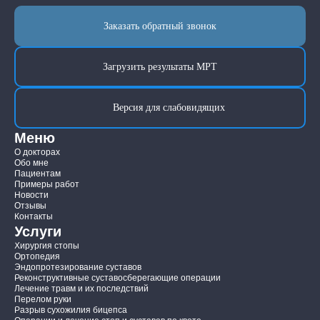
Заказать обратный звонок
Загрузить результаты МРТ
Версия для слабовидящих
Меню
О докторах
Обо мне
Пациентам
Примеры работ
Новости
Отзывы
Контакты
Услуги
Хирургия стопы
Ортопедия
Эндопротезирование суставов
Реконструктивные суставосберегающие операции
Лечение травм и их последствий
Перелом руки
Разрыв сухожилия бицепса