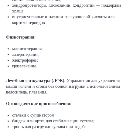
хондропротекторы, глюкозамин, хондроитин — поддержка
хряща;
внутрисуставные инъекции гиалуроновой кислоты или
кортикостероидов.
Физиотерапия:
магнитотерапия;
лазеротерапия;
электрофорез;
грязелечение.
Лечебная физкультура (ЛФК).
Упражнения для укрепления
мышц голени и стопы без осевой нагрузки с использованием
велосипеда, плавания.
Ортопедические приспособления:
стельки с супинатором;
бандаж или ортез для стабилизации сустава;
трость для разгрузки сустава при ходьбе.